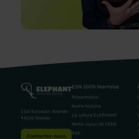
ESN 100% Nantaise
Présentation
Notre histoire
1 bd Salvador Allende
La culture ELEPHANT
44100 Nantes
Notre vision de l'ESN
RSE
Contactez-nous