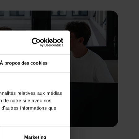
À propos des cookies
nnalités relatives aux médias
on de notre site avec nos
 d'autres informations que
Marketing