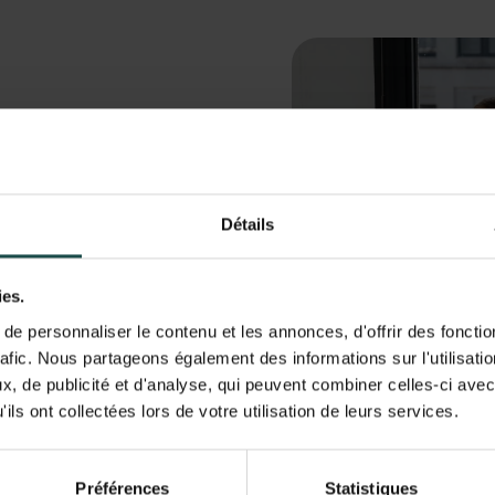
ELEPHANTECH, ce qui
 et ses dirigeants.
Détails
ens techniques des
ies.
urs collaborateurs. Je
e personnaliser le contenu et les annonces, d'offrir des fonctio
avec les chargées de
rafic. Nous partageons également des informations sur l'utilisati
onstructifs.
, de publicité et d'analyse, qui peuvent combiner celles-ci avec
ils ont collectées lors de votre utilisation de leurs services.
Préférences
Statistiques