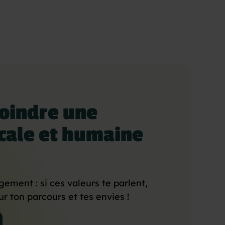
joindre une
cale et humaine
gement : si ces valeurs te parlent,
 ton parcours et tes envies !