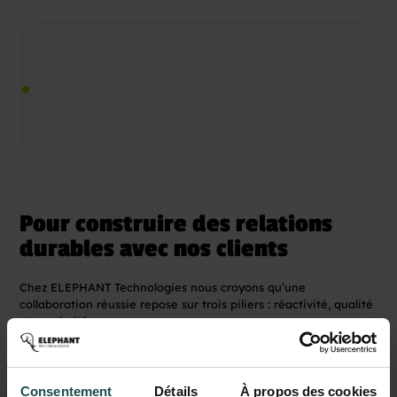
Pour construire des relations
durables avec nos clients
Chez ELEPHANT Technologies nous croyons qu’une
collaboration réussie repose sur trois piliers : réactivité, qualité
et proximité.
Notre mission ?
Assurer un alignement parfait
entre les besoins clients et les compétences
Consentement
Détails
À propos des cookies