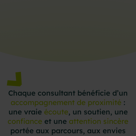
Chaque
consultant
bénéficie
d’un
accompagnement
de
proximité
:
une
vraie
écoute
,
un
soutien,
une
confiance
et
une
attention
sincère
portée
aux
parcours,
aux
envies