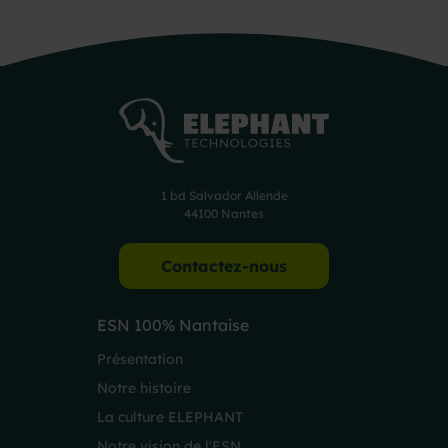
1 bd Salvador Allende
44100 Nantes
Contactez-nous
ESN 100% Nantaise
Présentation
Notre histoire
La culture ELEPHANT
Notre vision de l'ESN