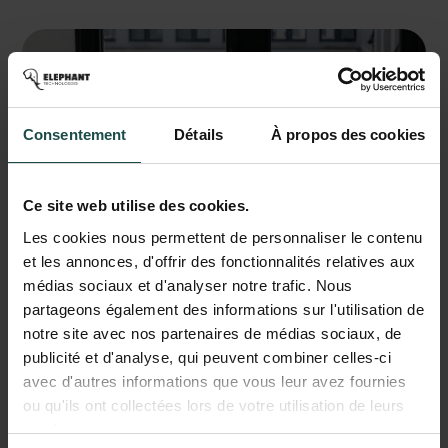
Consentement
Détails
À propos des cookies
Ce site web utilise des cookies.
Les cookies nous permettent de personnaliser le contenu
et les annonces, d'offrir des fonctionnalités relatives aux
médias sociaux et d'analyser notre trafic. Nous
partageons également des informations sur l'utilisation de
notre site avec nos partenaires de médias sociaux, de
publicité et d'analyse, qui peuvent combiner celles-ci
avec d'autres informations que vous leur avez fournies
ou qu'ils ont collectées lors de votre utilisation de leurs
Si
tu
souhaites
évoluer
dans
un
services.