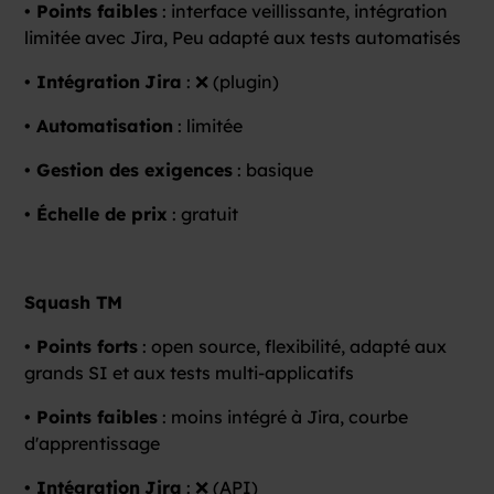
• Points faibles
: interface veillissante, intégration
limitée avec Jira, Peu adapté aux tests automatisés
• Intégration
Jira
: ❌ (plugin)
• Automatisation
: limitée
• Gestion des exigences
: basique
• Échelle de prix
: gratuit
Squash TM
• Points forts
: open source, flexibilité, adapté aux
grands SI et aux tests multi-applicatifs
• Points faibles
: moins intégré à Jira, courbe
d'apprentissage
• Intégration
Jira
: ❌ (API)