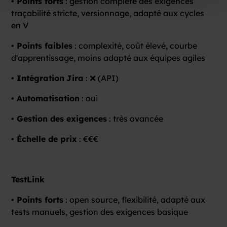
• Points forts
: gestion complète des exigences
traçabilité stricte, versionnage, adapté aux cycles
en V
• Points faibles
: complexité, coût élevé, courbe
d'apprentissage, moins adapté aux équipes agiles
• Intégration
Jira
: ❌ (API)
• Automatisation
: oui
• Gestion des exigences
: très avancée
• Échelle de prix
: €€€
TestLink
• Points forts
: open source, flexibilité, adapté aux
tests manuels, gestion des exigences basique