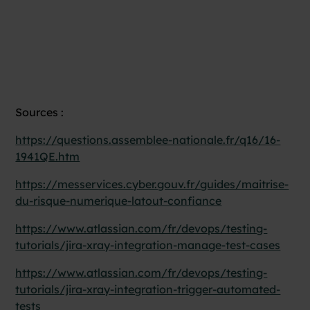
Sources :
https://questions.assemblee-nationale.fr/q16/16-
1941QE.htm
https://messervices.cyber.gouv.fr/guides/maitrise-
du-risque-numerique-latout-confiance
https://www.atlassian.com/fr/devops/testing-
tutorials/jira-xray-integration-manage-test-cases
https://www.atlassian.com/fr/devops/testing-
tutorials/jira-xray-integration-trigger-automated-
tests