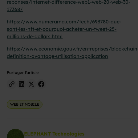
reponses/internet-difference-web1-web-20-web-30-
17368/
https://www.numerama.com/tech/693780-que-
sont-les-nft-et-pourquoi-acheter-un-tweet-25-
millions-de-dollars.html
https://www.economie.gouv.fr/entreprises/blockchain
definition-avantage-utilisation-application
Partager l’article
WEB ET MOBILE
ELEPHANT Technologies