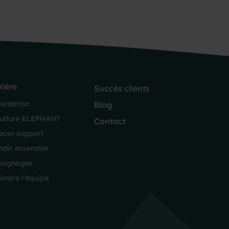
rière
Succès clients
sentation
Blog
culture ELEPHANT
Contact
team support
ndir ensemble
oignages
indre l'équipe