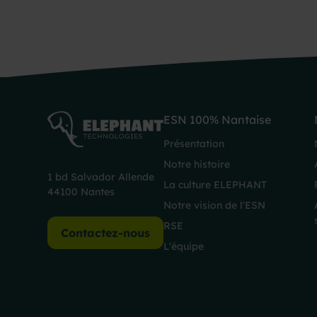
ESN 100% Nantaise
Présentation
Notre histoire
1 bd Salvador Allende
La culture ELEPHANT
44100 Nantes
Notre vision de l'ESN
RSE
Contactez-nous
L'équipe