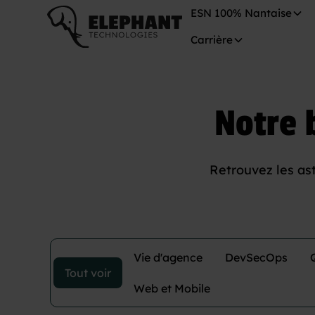
ESN 100% Nantaise
Carrière
Notre b
Retrouvez les ast
Vie d'agence
DevSecOps
Tout voir
Web et Mobile