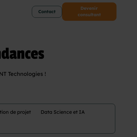
Devenir
Contact
consultant
endances
ANT Technologies !
stion de projet
Data Science et IA